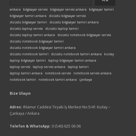
ankara
bilgisayar servisi
bilgisayar servisi ankara
bilgisayar tamiri
bilgisayar tamiri ankara
dizüstü bilgisayar servisi
dizüstü bilgisayar tamiri
dizüstü bilgisayar tamiri ankara
dizüstü laptop servisi
dizüstü laptop tamiri
dizüstü laptop tamiri ankara
dizüstü notebook bilgisayar servisi
dizüstü notebook bilgisayar tamiri
dizüstü notebook bilgisayar tamiri ankara
dizüstü notebook tamiri
dizüstü notebook tamiri ankara
kızılay
laptop bilgisayar tamiri
laptop bilgisayar tamiri ankara
laptop servisi
laptop servisi ankara
laptop tamiri
laptop tamiri ankara
notebook servisi
notebook servisi ankara
notebook tamiri
notebook tamiri ankara
çankaya
Bize Ulaşın
Adres:
Ihlamur Caddesi Tiryaki İş Merkezi No:5/41 Kızılay –
Çankaya / Ankara
Telefon & WhatsApp:
0 (540) 625 06 06