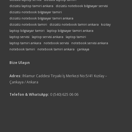
dizüstü laptop tamiri ankara
dizüstü notebook bilgisayar servisi
dizüstü notebook bilgisayar tamiri
dizüstü notebook bilgisayar tamiri ankara
dizüstü notebook tamiri
dizüstü notebook tamiri ankara
kızılay
laptop bilgisayar tamiri
laptop bilgisayar tamiri ankara
laptop servisi
laptop servisi ankara
laptop tamiri
laptop tamiri ankara
notebook servisi
notebook servisi ankara
notebook tamiri
notebook tamiri ankara
çankaya
Bize Ulaşın
Adres:
Ihlamur Caddesi Tiryaki İş Merkezi No:5/41 Kızılay –
Çankaya / Ankara
Telefon & WhatsApp:
0 (540) 625 06 06