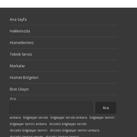
Ana Sayfa
Hakkımızda
Hizmetlerimiz
Teknik Servis
Markalar
Hizmet Bölgeleri
Bize Ulaşın
Ara
Ara
ankara
bilgisayar servisi
bilgisayar servisi ankara
bilgisayar tamiri
bilgisayar tamiri ankara
dizüstü bilgisayar servisi
dizüstü bilgisayar tamiri
dizüstü bilgisayar tamiri ankara
dizüstü laptop servisi
dizüstü laptop tamiri