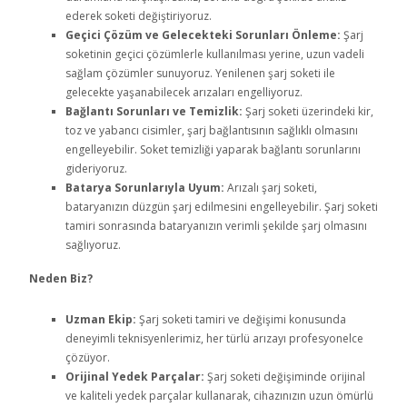
ederek soketi değiştiriyoruz.
Geçici Çözüm ve Gelecekteki Sorunları Önleme:
Şarj
soketinin geçici çözümlerle kullanılması yerine, uzun vadeli
sağlam çözümler sunuyoruz. Yenilenen şarj soketi ile
gelecekte yaşanabilecek arızaları engelliyoruz.
Bağlantı Sorunları ve Temizlik:
Şarj soketi üzerindeki kir,
toz ve yabancı cisimler, şarj bağlantısının sağlıklı olmasını
engelleyebilir. Soket temizliği yaparak bağlantı sorunlarını
gideriyoruz.
Batarya Sorunlarıyla Uyum:
Arızalı şarj soketi,
bataryanızın düzgün şarj edilmesini engelleyebilir. Şarj soketi
tamiri sonrasında bataryanızın verimli şekilde şarj olmasını
sağlıyoruz.
Neden Biz?
Uzman Ekip:
Şarj soketi tamiri ve değişimi konusunda
deneyimli teknisyenlerimiz, her türlü arızayı profesyonelce
çözüyor.
Orijinal Yedek Parçalar:
Şarj soketi değişiminde orijinal
ve kaliteli yedek parçalar kullanarak, cihazınızın uzun ömürlü