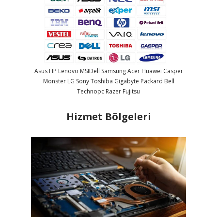
Asus
HP
Lenovo
MSI
Dell
Samsung
Acer
Huawei
Casper
Monster
LG
Sony
Toshiba
Gigabyte
Packard Bell
Technopc
Razer
Fujitsu
Hizmet Bölgeleri