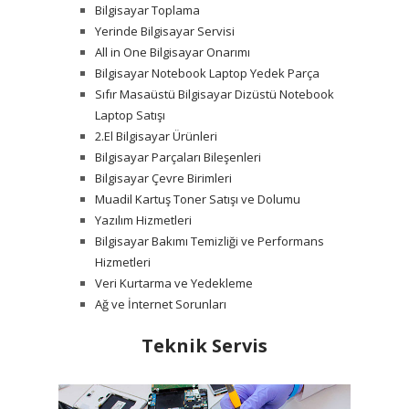
Bilgisayar Toplama
Yerinde Bilgisayar Servisi
All in One Bilgisayar Onarımı
Bilgisayar Notebook Laptop Yedek Parça
Sıfır Masaüstü Bilgisayar Dizüstü Notebook
Laptop Satışı
2.El Bilgisayar Ürünleri
Bilgisayar Parçaları Bileşenleri
Bilgisayar Çevre Birimleri
Muadil Kartuş Toner Satışı ve Dolumu
Yazılım Hizmetleri
Bilgisayar Bakımı Temizliği ve Performans
Hizmetleri
Veri Kurtarma ve Yedekleme
Ağ ve İnternet Sorunları
Teknik Servis