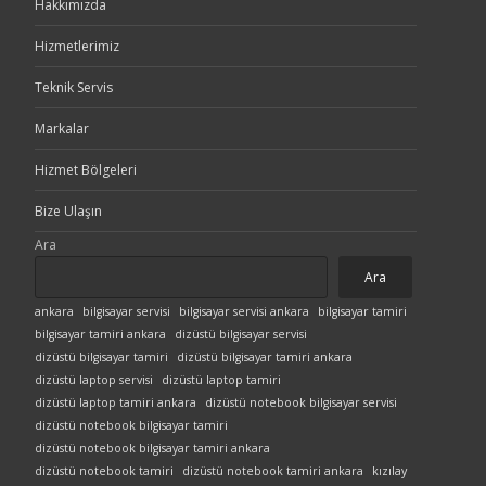
Hakkımızda
Hizmetlerimiz
Teknik Servis
Markalar
Hizmet Bölgeleri
Bize Ulaşın
Ara
Ara
ankara
bilgisayar servisi
bilgisayar servisi ankara
bilgisayar tamiri
bilgisayar tamiri ankara
dizüstü bilgisayar servisi
dizüstü bilgisayar tamiri
dizüstü bilgisayar tamiri ankara
dizüstü laptop servisi
dizüstü laptop tamiri
dizüstü laptop tamiri ankara
dizüstü notebook bilgisayar servisi
dizüstü notebook bilgisayar tamiri
dizüstü notebook bilgisayar tamiri ankara
dizüstü notebook tamiri
dizüstü notebook tamiri ankara
kızılay