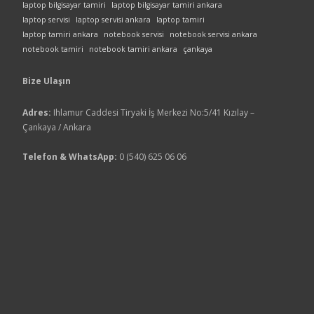
laptop bilgisayar tamiri
laptop bilgisayar tamiri ankara
laptop servisi
laptop servisi ankara
laptop tamiri
laptop tamiri ankara
notebook servisi
notebook servisi ankara
notebook tamiri
notebook tamiri ankara
çankaya
Bize Ulaşın
Adres:
Ihlamur Caddesi Tiryaki İş Merkezi No:5/41 Kızılay –
Çankaya / Ankara
Telefon & WhatsApp:
0 (540) 625 06 06