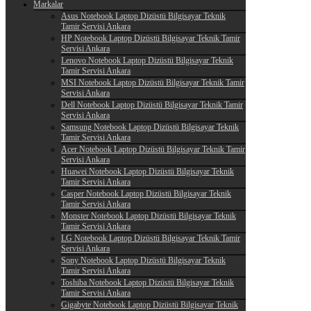
Markalar
Asus Notebook Laptop Dizüstü Bilgisayar Teknik
Tamir Servisi Ankara
HP Notebook Laptop Dizüstü Bilgisayar Teknik Tamir
Servisi Ankara
Lenovo Notebook Laptop Dizüstü Bilgisayar Teknik
Tamir Servisi Ankara
MSI Notebook Laptop Dizüstü Bilgisayar Teknik Tamir
Servisi Ankara
Dell Notebook Laptop Dizüstü Bilgisayar Teknik Tamir
Servisi Ankara
Samsung Notebook Laptop Dizüstü Bilgisayar Teknik
Tamir Servisi Ankara
Acer Notebook Laptop Dizüstü Bilgisayar Teknik Tamir
Servisi Ankara
Huawei Notebook Laptop Dizüstü Bilgisayar Teknik
Tamir Servisi Ankara
Casper Notebook Laptop Dizüstü Bilgisayar Teknik
Tamir Servisi Ankara
Monster Notebook Laptop Dizüstü Bilgisayar Teknik
Tamir Servisi Ankara
LG Notebook Laptop Dizüstü Bilgisayar Teknik Tamir
Servisi Ankara
Sony Notebook Laptop Dizüstü Bilgisayar Teknik
Tamir Servisi Ankara
Toshiba Notebook Laptop Dizüstü Bilgisayar Teknik
Tamir Servisi Ankara
Gigabyte Notebook Laptop Dizüstü Bilgisayar Teknik