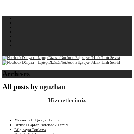
0 (540) 625 06 06
Archives
All posts by
oguzhan
Hizmetlerimiz
Masaüstü Bilgisayar Tamiri
Dizüstü Laptop Notebook Tamiri
Bilgisayar Toplama