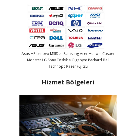
Asus
HP
Lenovo
MSI
Dell
Samsung
Acer
Huawei
Casper
Monster
LG
Sony
Toshiba
Gigabyte
Packard Bell
Technopc
Razer
Fujitsu
Hizmet Bölgeleri