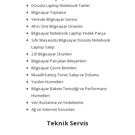
Dizüstü Laptop Notebook Tamiri
Bilgisayar Toplama
Yerinde Bilgisayar Servisi
All in One Bilgisayar Onarımı
Bilgisayar Notebook Laptop Yedek Parça
Sıfır Masaüstü Bilgisayar Dizüstü Notebook
Laptop Satışı
2.El Bilgisayar Ürünleri
Bilgisayar Parçaları Bileşenleri
Bilgisayar Çevre Birimleri
Muadil Kartuş Toner Satışı ve Dolumu
Yazılım Hizmetleri
Bilgisayar Bakımı Temizliği ve Performans
Hizmetleri
Veri Kurtarma ve Yedekleme
Ağ ve İnternet Sorunları
Teknik Servis