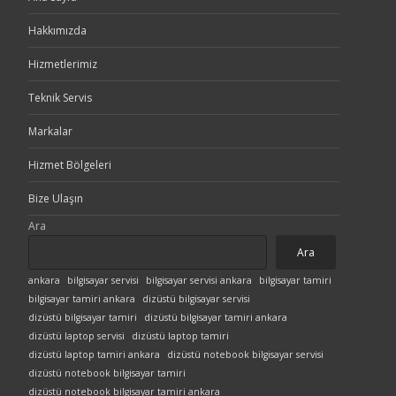
Hakkımızda
Hizmetlerimiz
Teknik Servis
Markalar
Hizmet Bölgeleri
Bize Ulaşın
Ara
Ara
ankara
bilgisayar servisi
bilgisayar servisi ankara
bilgisayar tamiri
bilgisayar tamiri ankara
dizüstü bilgisayar servisi
dizüstü bilgisayar tamiri
dizüstü bilgisayar tamiri ankara
dizüstü laptop servisi
dizüstü laptop tamiri
dizüstü laptop tamiri ankara
dizüstü notebook bilgisayar servisi
dizüstü notebook bilgisayar tamiri
dizüstü notebook bilgisayar tamiri ankara