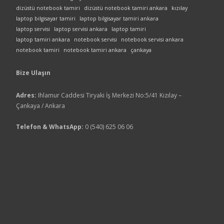
dizüstü notebook tamiri
dizüstü notebook tamiri ankara
kızılay
laptop bilgisayar tamiri
laptop bilgisayar tamiri ankara
laptop servisi
laptop servisi ankara
laptop tamiri
laptop tamiri ankara
notebook servisi
notebook servisi ankara
notebook tamiri
notebook tamiri ankara
çankaya
Bize Ulaşın
Adres:
Ihlamur Caddesi Tiryaki İş Merkezi No:5/41 Kızılay –
Çankaya / Ankara
Telefon & WhatsApp:
0 (540) 625 06 06