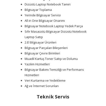
Dizüstü Laptop Notebook Tamiri
Bilgisayar Toplama
Yerinde Bilgisayar Servisi
All in One Bilgisayar Onarımı
Bilgisayar Notebook Laptop Yedek Parça
Sıfır Masaüstü Bilgisayar Dizüstü Notebook
Laptop Satışı
2.El Bilgisayar Ürünleri
Bilgisayar Parçaları Bileşenleri
Bilgisayar Çevre Birimleri
Muadil Kartuş Toner Satışı ve Dolumu
Yazılım Hizmetleri
Bilgisayar Bakımı Temizliği ve Performans
Hizmetleri
Veri Kurtarma ve Yedekleme
Ağ ve İnternet Sorunları
Teknik Servis