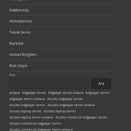
Hakkımızda
Hizmetlerimiz
Teknik Servis
Markalar
Hizmet Bölgeleri
Bize Ulaşın
Ara
Ara
ankara
bilgisayar servisi
bilgisayar servisi ankara
bilgisayar tamiri
bilgisayar tamiri ankara
dizüstü bilgisayar servisi
dizüstü bilgisayar tamiri
dizüstü bilgisayar tamiri ankara
dizüstü laptop servisi
dizüstü laptop tamiri
dizüstü laptop tamiri ankara
dizüstü notebook bilgisayar servisi
dizüstü notebook bilgisayar tamiri
dizüstü notebook bilgisayar tamiri ankara