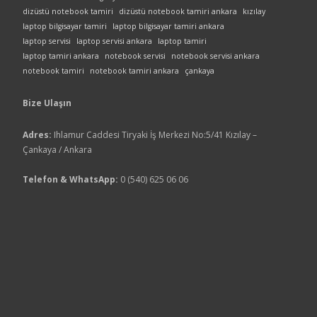
dizüstü notebook tamiri
dizüstü notebook tamiri ankara
kızılay
laptop bilgisayar tamiri
laptop bilgisayar tamiri ankara
laptop servisi
laptop servisi ankara
laptop tamiri
laptop tamiri ankara
notebook servisi
notebook servisi ankara
notebook tamiri
notebook tamiri ankara
çankaya
Bize Ulaşın
Adres:
Ihlamur Caddesi Tiryaki İş Merkezi No:5/41 Kızılay –
Çankaya / Ankara
Telefon & WhatsApp:
0 (540) 625 06 06