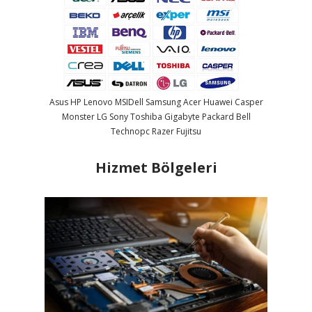
Asus
HP
Lenovo
MSI
Dell
Samsung
Acer
Huawei
Casper
Monster
LG
Sony
Toshiba
Gigabyte
Packard Bell
Technopc
Razer
Fujitsu
Hizmet Bölgeleri