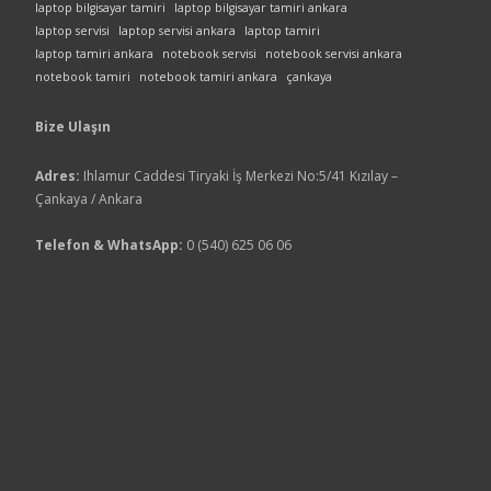
laptop bilgisayar tamiri
laptop bilgisayar tamiri ankara
laptop servisi
laptop servisi ankara
laptop tamiri
laptop tamiri ankara
notebook servisi
notebook servisi ankara
notebook tamiri
notebook tamiri ankara
çankaya
Bize Ulaşın
Adres:
Ihlamur Caddesi Tiryaki İş Merkezi No:5/41 Kızılay –
Çankaya / Ankara
Telefon & WhatsApp:
0 (540) 625 06 06