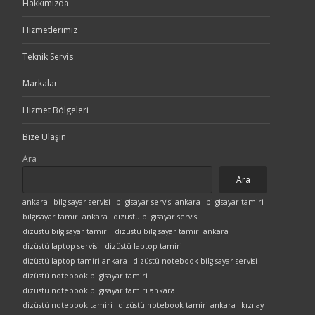
Hakkımızda
Hizmetlerimiz
Teknik Servis
Markalar
Hizmet Bölgeleri
Bize Ulaşın
Ara
Ara
ankara
bilgisayar servisi
bilgisayar servisi ankara
bilgisayar tamiri
bilgisayar tamiri ankara
dizüstü bilgisayar servisi
dizüstü bilgisayar tamiri
dizüstü bilgisayar tamiri ankara
dizüstü laptop servisi
dizüstü laptop tamiri
dizüstü laptop tamiri ankara
dizüstü notebook bilgisayar servisi
dizüstü notebook bilgisayar tamiri
dizüstü notebook bilgisayar tamiri ankara
dizüstü notebook tamiri
dizüstü notebook tamiri ankara
kızılay