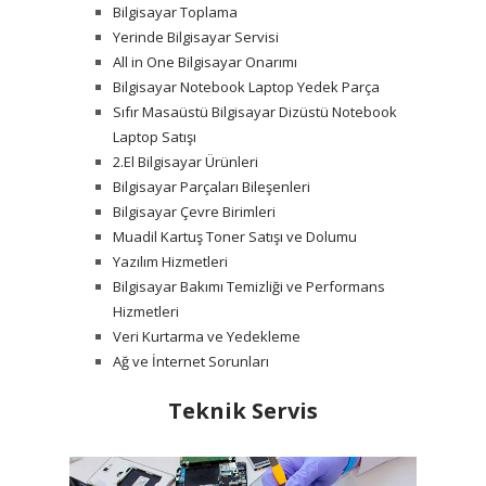
Bilgisayar Toplama
Yerinde Bilgisayar Servisi
All in One Bilgisayar Onarımı
Bilgisayar Notebook Laptop Yedek Parça
Sıfır Masaüstü Bilgisayar Dizüstü Notebook
Laptop Satışı
2.El Bilgisayar Ürünleri
Bilgisayar Parçaları Bileşenleri
Bilgisayar Çevre Birimleri
Muadil Kartuş Toner Satışı ve Dolumu
Yazılım Hizmetleri
Bilgisayar Bakımı Temizliği ve Performans
Hizmetleri
Veri Kurtarma ve Yedekleme
Ağ ve İnternet Sorunları
Teknik Servis