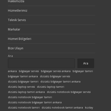
Hakkımızda
Hizmetlerimiz
Teknik Servis
Markalar
Hizmet Bölgeleri
Bize Ulaşın
Ara
Ara
ankara
bilgisayar servisi
bilgisayar servisi ankara
bilgisayar tamiri
bilgisayar tamiri ankara
dizüstü bilgisayar servisi
dizüstü bilgisayar tamiri
dizüstü bilgisayar tamiri ankara
dizüstü laptop servisi
dizüstü laptop tamiri
dizüstü laptop tamiri ankara
dizüstü notebook bilgisayar servisi
dizüstü notebook bilgisayar tamiri
dizüstü notebook bilgisayar tamiri ankara
dizüstü notebook tamiri
dizüstü notebook tamiri ankara
kızılay