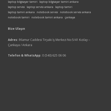
laptop bilgisayar tamiri
laptop bilgisayar tamiri ankara
laptop servisi
laptop servisi ankara
laptop tamiri
laptop tamiri ankara
notebook servisi
notebook servisi ankara
notebook tamiri
notebook tamiri ankara
çankaya
Bize Ulaşın
Adres:
Ihlamur Caddesi Tiryaki İş Merkezi No:5/41 Kızılay –
Çankaya / Ankara
Telefon & WhatsApp:
0 (540) 625 06 06