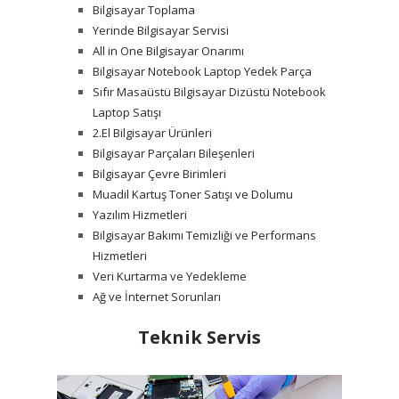
Bilgisayar Toplama
Yerinde Bilgisayar Servisi
All in One Bilgisayar Onarımı
Bilgisayar Notebook Laptop Yedek Parça
Sıfır Masaüstü Bilgisayar Dizüstü Notebook
Laptop Satışı
2.El Bilgisayar Ürünleri
Bilgisayar Parçaları Bileşenleri
Bilgisayar Çevre Birimleri
Muadil Kartuş Toner Satışı ve Dolumu
Yazılım Hizmetleri
Bilgisayar Bakımı Temizliği ve Performans
Hizmetleri
Veri Kurtarma ve Yedekleme
Ağ ve İnternet Sorunları
Teknik Servis