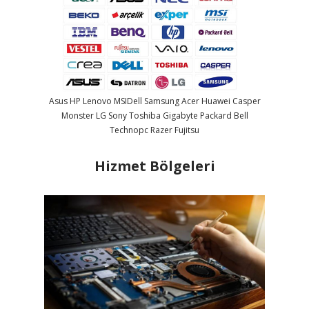
Asus
HP
Lenovo
MSI
Dell
Samsung
Acer
Huawei
Casper
Monster
LG
Sony
Toshiba
Gigabyte
Packard Bell
Technopc
Razer
Fujitsu
Hizmet Bölgeleri