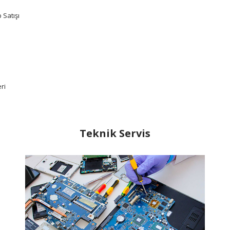
 Satışı
ri
Teknik Servis