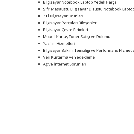
Bilgisayar Notebook Laptop Yedek Parça
Sıfır Masaüstü Bilgisayar Dizüstü Notebook Laptop
2.El Bilgisayar Ürünleri
Bilgisayar Parçaları Bileşenleri
Bilgisayar Çevre Birimleri
Muadil Kartuş Toner Satışı ve Dolumu
Yazılım Hizmetleri
Bilgisayar Bakımı Temizliği ve Performans Hizmetle
Veri Kurtarma ve Yedekleme
Ağ ve İnternet Sorunları