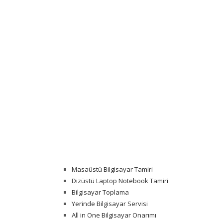
Masaüstü Bilgisayar Tamiri
Dizüstü Laptop Notebook Tamiri
Bilgisayar Toplama
Yerinde Bilgisayar Servisi
All in One Bilgisayar Onarımı