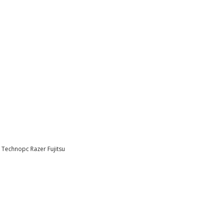
l
Technopc
Razer
Fujitsu