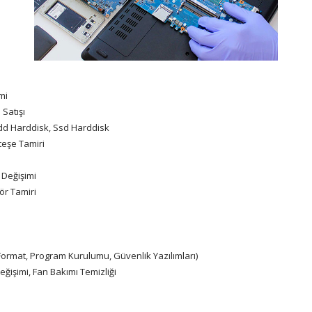
mi
Satışı
Hdd Harddisk, Ssd Harddisk
teşe Tamiri
 Değişimi
ör Tamiri
ormat, Program Kurulumu, Güvenlik Yazılımları)
ğişimi, Fan Bakımı Temizliği