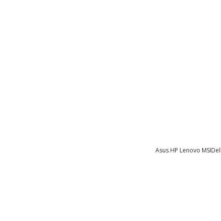
Asus
HP
Lenovo
MSI
Del