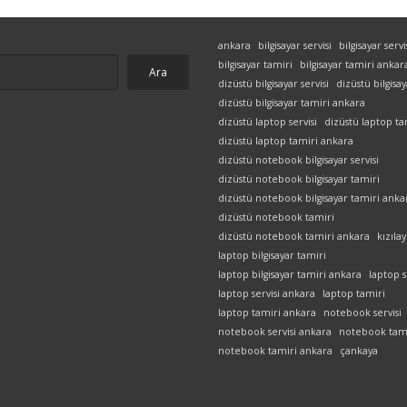
ankara
bilgisayar servisi
bilgisayar serv
bilgisayar tamiri
bilgisayar tamiri ankar
Ara
dizüstü bilgisayar servisi
dizüstü bilgisa
dizüstü bilgisayar tamiri ankara
dizüstü laptop servisi
dizüstü laptop ta
dizüstü laptop tamiri ankara
dizüstü notebook bilgisayar servisi
dizüstü notebook bilgisayar tamiri
dizüstü notebook bilgisayar tamiri anka
dizüstü notebook tamiri
dizüstü notebook tamiri ankara
kızılay
laptop bilgisayar tamiri
laptop bilgisayar tamiri ankara
laptop s
laptop servisi ankara
laptop tamiri
laptop tamiri ankara
notebook servisi
notebook servisi ankara
notebook tam
notebook tamiri ankara
çankaya