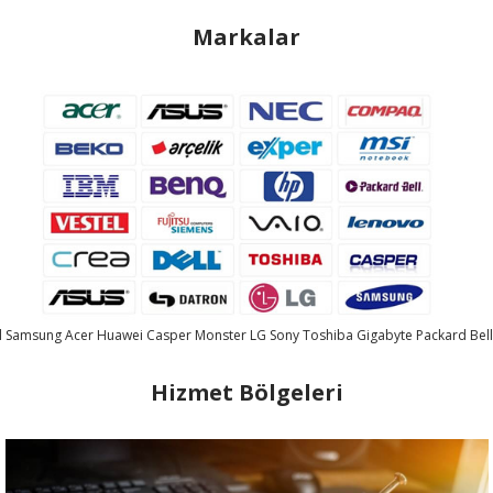
Markalar
l
Samsung
Acer
Huawei
Casper
Monster
LG
Sony
Toshiba
Gigabyte
Packard Bel
Hizmet Bölgeleri