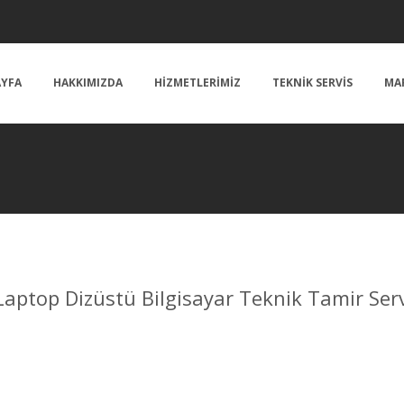
AYFA
HAKKIMIZDA
HIZMETLERIMIZ
TEKNIK SERVIS
MA
aptop Dizüstü Bilgisayar Teknik Tamir Serv