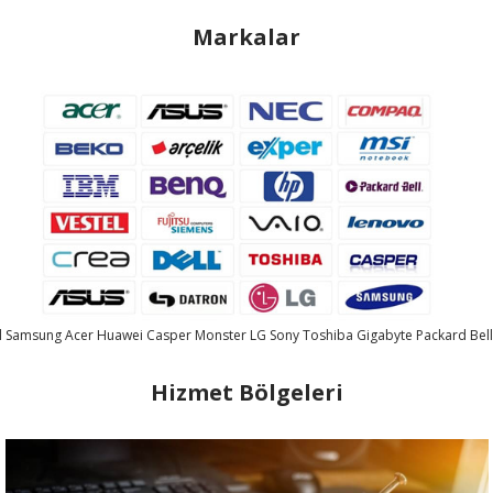
Markalar
l
Samsung
Acer
Huawei
Casper
Monster
LG
Sony
Toshiba
Gigabyte
Packard Bel
Hizmet Bölgeleri