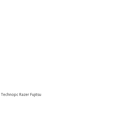
l
Technopc
Razer
Fujitsu