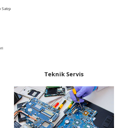
 Satışı
ri
Teknik Servis