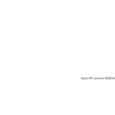
Asus
HP
Lenovo
MSI
Del