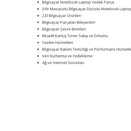
Bilgisayar Notebook Laptop Yedek Parça
Sıfır Masaüstü Bilgisayar Dizüstü Notebook Laptop
2.El Bilgisayar Ürünleri
Bilgisayar Parçaları Bileşenleri
Bilgisayar Çevre Birimleri
Muadil Kartuş Toner Satışı ve Dolumu
Yazılım Hizmetleri
Bilgisayar Bakımı Temizliği ve Performans Hizmetle
Veri Kurtarma ve Yedekleme
Ağ ve İnternet Sorunları