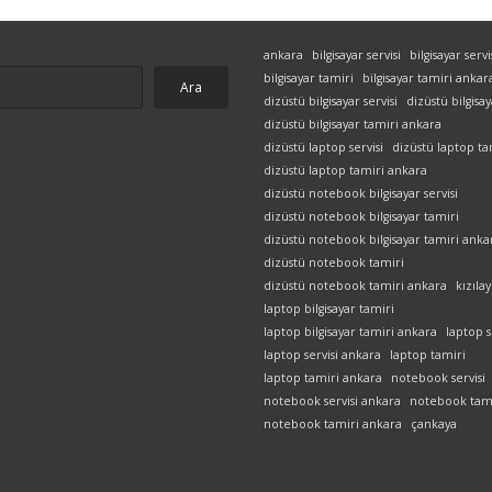
ankara
bilgisayar servisi
bilgisayar serv
bilgisayar tamiri
bilgisayar tamiri ankar
Ara
dizüstü bilgisayar servisi
dizüstü bilgisa
dizüstü bilgisayar tamiri ankara
dizüstü laptop servisi
dizüstü laptop ta
dizüstü laptop tamiri ankara
dizüstü notebook bilgisayar servisi
dizüstü notebook bilgisayar tamiri
dizüstü notebook bilgisayar tamiri anka
dizüstü notebook tamiri
dizüstü notebook tamiri ankara
kızılay
laptop bilgisayar tamiri
laptop bilgisayar tamiri ankara
laptop s
laptop servisi ankara
laptop tamiri
laptop tamiri ankara
notebook servisi
notebook servisi ankara
notebook tam
notebook tamiri ankara
çankaya