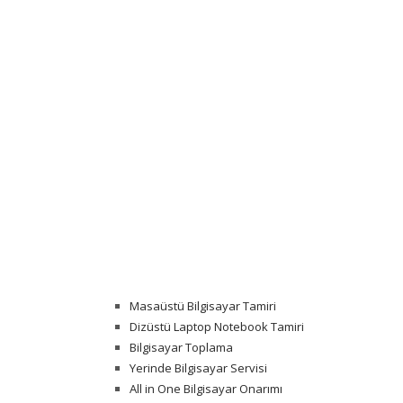
Masaüstü Bilgisayar Tamiri
Dizüstü Laptop Notebook Tamiri
Bilgisayar Toplama
Yerinde Bilgisayar Servisi
All in One Bilgisayar Onarımı