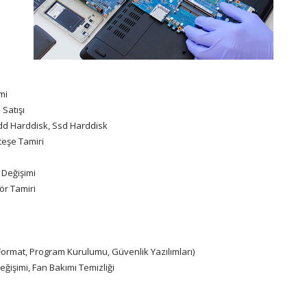
mi
Satışı
Hdd Harddisk, Ssd Harddisk
teşe Tamiri
 Değişimi
ör Tamiri
ormat, Program Kurulumu, Güvenlik Yazılımları)
ğişimi, Fan Bakımı Temizliği