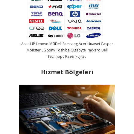
Asus
HP
Lenovo
MSI
Dell
Samsung
Acer
Huawei
Casper
Monster
LG
Sony
Toshiba
Gigabyte
Packard Bell
Technopc
Razer
Fujitsu
Hizmet Bölgeleri