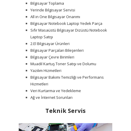
Bilgisayar Toplama
Yerinde Bilgisayar Servisi
All in One Bilgisayar Onarımı
Bilgisayar Notebook Laptop Yedek Parça
Sıfır Masaüstü Bilgisayar Dizüstü Notebook
Laptop Satışı
2.El Bilgisayar Ürünleri
Bilgisayar Parçaları Bileşenleri
Bilgisayar Çevre Birimleri
Muadil Kartuş Toner Satışı ve Dolumu
Yazılım Hizmetleri
Bilgisayar Bakımı Temizliği ve Performans
Hizmetleri
Veri Kurtarma ve Yedekleme
Ağ ve İnternet Sorunları
Teknik Servis