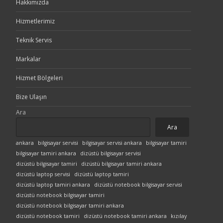
Hakkımızda
Hizmetlerimiz
Teknik Servis
Markalar
Hizmet Bölgeleri
Bize Ulaşın
Ara
Ara
ankara
bilgisayar servisi
bilgisayar servisi ankara
bilgisayar tamiri
bilgisayar tamiri ankara
dizüstü bilgisayar servisi
dizüstü bilgisayar tamiri
dizüstü bilgisayar tamiri ankara
dizüstü laptop servisi
dizüstü laptop tamiri
dizüstü laptop tamiri ankara
dizüstü notebook bilgisayar servisi
dizüstü notebook bilgisayar tamiri
dizüstü notebook bilgisayar tamiri ankara
dizüstü notebook tamiri
dizüstü notebook tamiri ankara
kızılay