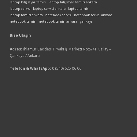
laptop bilgisayar tamiri
laptop bilgisayar tamiri ankara
laptop servisi
laptop servisi ankara
laptop tamiri
laptop tamiri ankara
notebook servisi
notebook servisi ankara
notebook tamiri
notebook tamiri ankara
çankaya
Bize Ulaşın
Adres:
Ihlamur Caddesi Tiryaki İş Merkezi No:5/41 Kızılay –
Çankaya / Ankara
Telefon & WhatsApp:
0 (540) 625 06 06